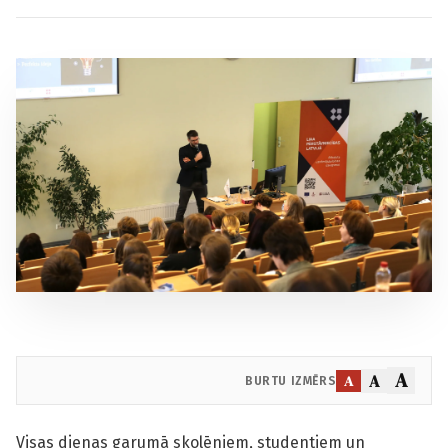
A
A
A
BURTU IZMĒRS
Visas dienas garumā skolēniem, studentiem un