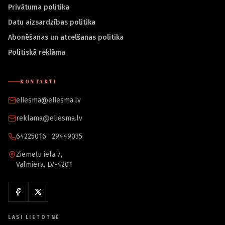
Privātuma politika
Datu aizsardzības politika
Abonēšanas un atcelšanas politika
Politiskā reklāma
KONTAKTI
eliesma@eliesma.lv
reklama@eliesma.lv
64225016 · 29449035
Ziemeļu iela 7,
Valmiera, LV-4201
LASI LIETOTNĒ