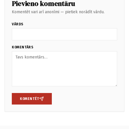
Pievieno komentāru
Komentēt vari arī anonīmi — pietiek norādīt vārdu.
VĀRDS
KOMENTĀRS
KOMENTĒT