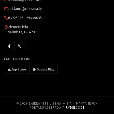
reklama@eliesma.lv
64225016 · 29449035
Ziemeļu iela 7,
Valmiera, LV-4201
LASI LIETOTNĒ
App Store
Google Play
© 2026 LAIKRAKSTS LIESMA — SIA «IMANTA INFO»
PORTĀLU IZSTRĀDĀJA
RYDELCODE