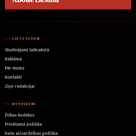
LIETOTĀJIEM
Sludinājumi laikrakstā
Reklāma
Par mums
Kontakti
Ziņo redakcijai
NOTEIKUMI
Ētikas kodekss
Privātuma politika
Datu aizsardzības politika