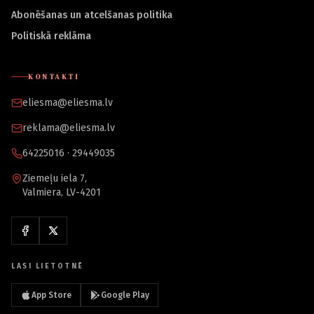
Abonēšanas un atcelšanas politika
Politiskā reklāma
KONTAKTI
eliesma@eliesma.lv
reklama@eliesma.lv
64225016 · 29449035
Ziemeļu iela 7,
Valmiera, LV-4201
LASI LIETOTNĒ
App Store
Google Play