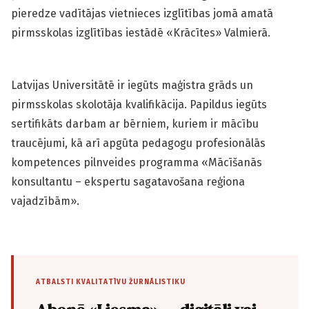
pieredze vadītājas vietnieces izglītības jomā amatā
pirmsskolas izglītības iestādē «Krācītes» Valmierā.
Latvijas Universitātē ir iegūts maģistra grāds un
pirmsskolas skolotāja kvalifikācija. Papildus iegūts
sertifikāts darbam ar bērniem, kuriem ir mācību
traucējumi, kā arī apgūta pedagogu profesionālās
kompetences pilnveides programma «Mācīšanās
konsultantu – ekspertu sagatavošana reģiona
vajadzībām».
ATBALSTI KVALITATĪVU ŽURNĀLISTIKU