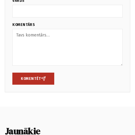
VĀRDS
KOMENTĀRS
KOMENTĒT
Jaunākie