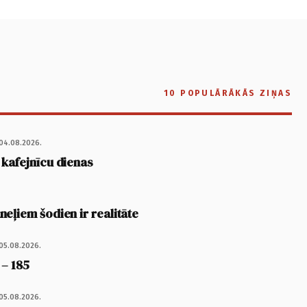
10 POPULĀRĀKĀS ZIŅAS
04.08.2026.
 kafejnīcu dienas
eļiem šodien ir realitāte
05.08.2026.
 – 185
05.08.2026.