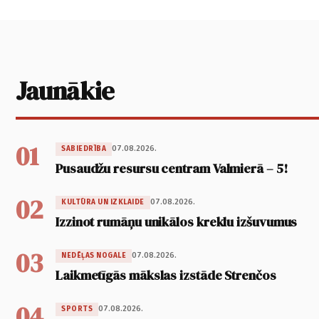
Jaunākie
01
07.08.2026.
SABIEDRĪBA
Pusaudžu resursu centram Valmierā – 5!
02
07.08.2026.
KULTŪRA UN IZKLAIDE
Izzinot rumāņu unikālos kreklu izšuvumus
03
07.08.2026.
NEDĒĻAS NOGALE
Laikmetīgās mākslas izstāde Strenčos
04
07.08.2026.
SPORTS