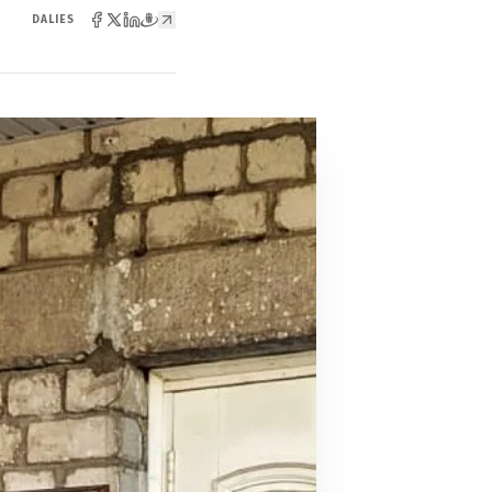
DALIES