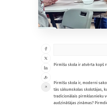
Pirmīšu skola ir atvērta kopš r
Pirmīšu skola ir, moderni sakot
tās sākumskolas skolotājas, ku
tradicionālais pirmklasnieku v
audzinātājas zināmas? Pirmdi