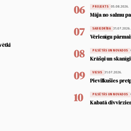
06
05.08.2026.
PROJEKTS
Māja no salmu pan
07
31.07.2026.
SABIEDRĪBA
Vērienīgu pārmai
vētki
08
PILSĒTĀS UN NOVADOS
Krāšņi un skanīgi
09
31.07.2026.
VIESIS
Pievilkušies pret
10
PILSĒTĀS UN NOVADOS
Kabatā divvirzien