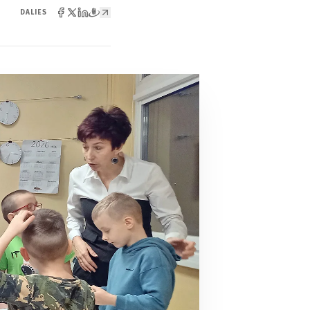
DALIES