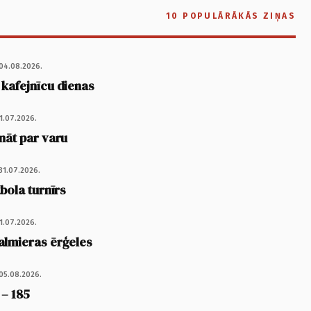
10 POPULĀRĀKĀS ZIŅAS
04.08.2026.
 kafejnīcu dienas
1.07.2026.
nāt par varu
31.07.2026.
tbola turnīrs
1.07.2026.
almieras ērģeles
05.08.2026.
 – 185