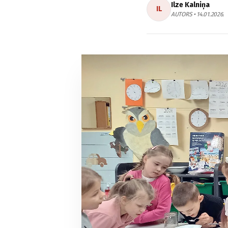
Ilze Kalniņa
IL
AUTORS • 14.01.2026.