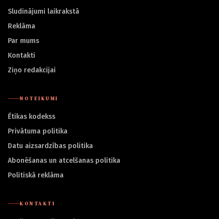
Sludinājumi laikrakstā
Reklāma
Par mums
Kontakti
Ziņo redakcijai
NOTEIKUMI
Ētikas kodekss
Privātuma politika
Datu aizsardzības politika
Abonēšanas un atcelšanas politika
Politiskā reklāma
KONTAKTI