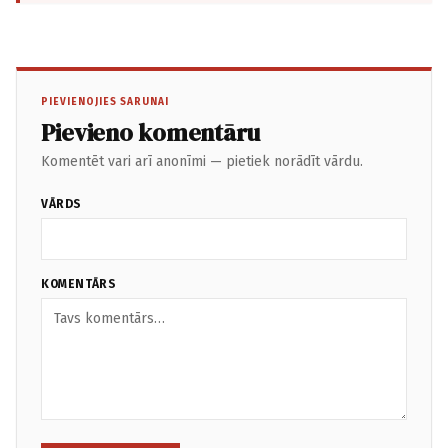
PIEVIENOJIES SARUNAI
Pievieno komentāru
Komentēt vari arī anonīmi — pietiek norādīt vārdu.
VĀRDS
KOMENTĀRS