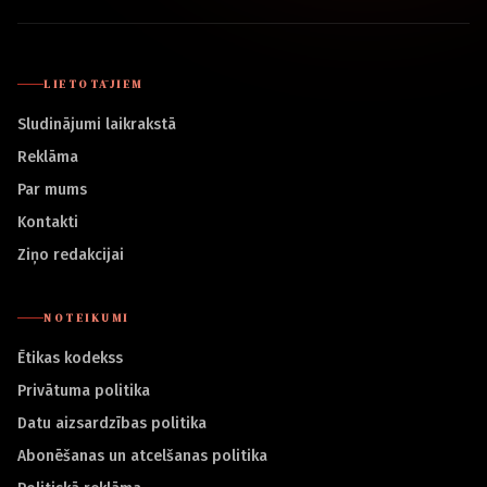
LIETOTĀJIEM
Sludinājumi laikrakstā
Reklāma
Par mums
Kontakti
Ziņo redakcijai
NOTEIKUMI
Ētikas kodekss
Privātuma politika
Datu aizsardzības politika
Abonēšanas un atcelšanas politika