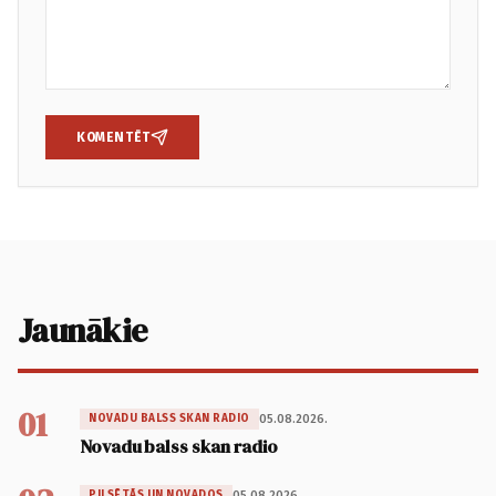
KOMENTĒT
Jaunākie
01
05.08.2026.
NOVADU BALSS SKAN RADIO
Novadu balss skan radio
05.08.2026.
PILSĒTĀS UN NOVADOS