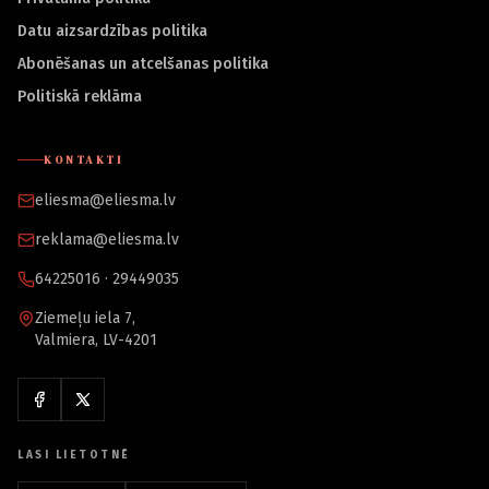
Datu aizsardzības politika
Abonēšanas un atcelšanas politika
Politiskā reklāma
KONTAKTI
eliesma@eliesma.lv
reklama@eliesma.lv
64225016 · 29449035
Ziemeļu iela 7,
Valmiera, LV-4201
LASI LIETOTNĒ