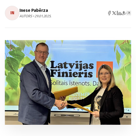
Inese Pabērza
IN
AUTORS • 29.01.2025.