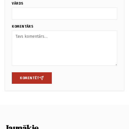
VĀRDS
KOMENTĀRS
KOMENTĒT
Jaunākie