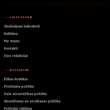
LIETOTĀJIEM
Sludinājumi laikrakstā
Reklāma
Par mums
Kontakti
Ziņo redakcijai
NOTEIKUMI
Ētikas kodekss
Privātuma politika
Datu aizsardzības politika
Abonēšanas un atcelšanas politika
Politiskā reklāma