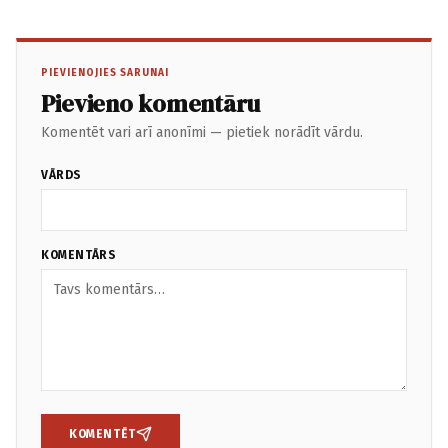
PIEVIENOJIES SARUNAI
Pievieno komentāru
Komentēt vari arī anonīmi — pietiek norādīt vārdu.
VĀRDS
KOMENTĀRS
KOMENTĒT