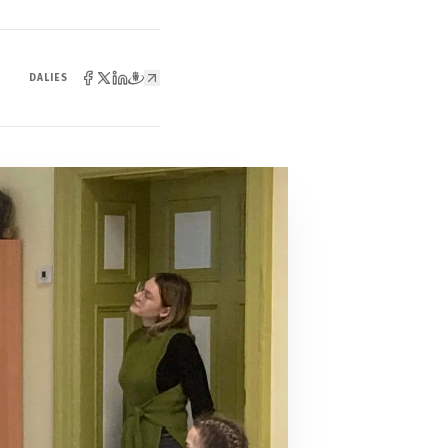
DALIES