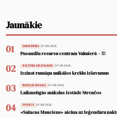
Jaunākie
01
07.08.2026.
SABIEDRĪBA
Pusaudžu resursu centram Valmierā – 5!
02
07.08.2026.
KULTŪRA UN IZKLAIDE
Izzinot rumāņu unikālos kreklu izšuvumus
03
07.08.2026.
NEDĒĻAS NOGALE
Laikmetīgās mākslas izstāde Strenčos
04
07.08.2026.
SPORTS
«Salacas Mauciens» aicina uz leģendāru nakt