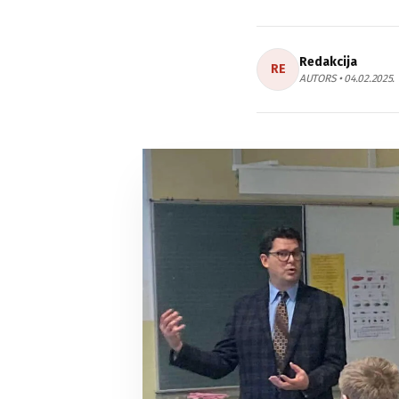
Redakcija
RE
AUTORS • 04.02.2025.