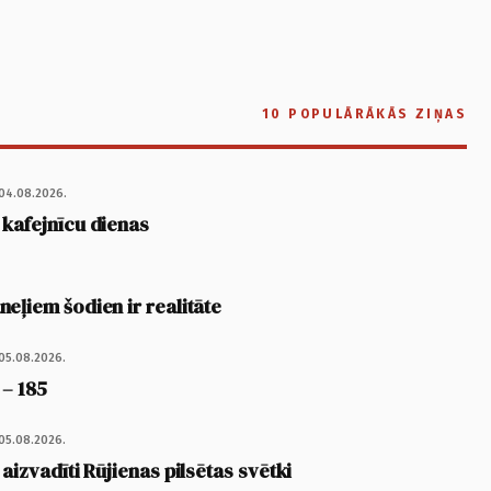
10 POPULĀRĀKĀS ZIŅAS
04.08.2026.
 kafejnīcu dienas
eļiem šodien ir realitāte
05.08.2026.
 – 185
05.08.2026.
 aizvadīti Rūjienas pilsētas svētki