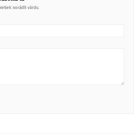
ietiek norādīt vārdu.