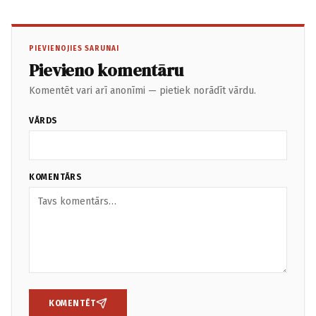
PIEVIENOJIES SARUNAI
Pievieno komentāru
Komentēt vari arī anonīmi — pietiek norādīt vārdu.
VĀRDS
KOMENTĀRS
KOMENTĒT