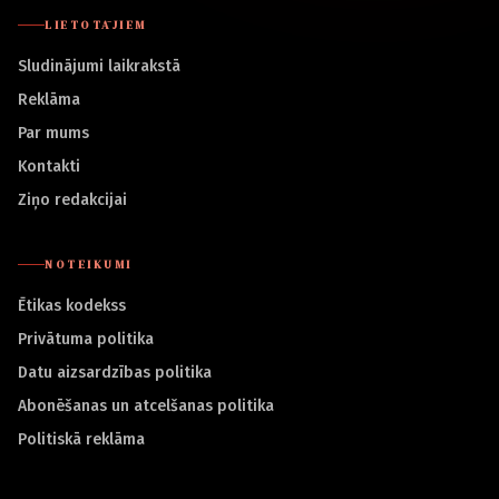
LIETOTĀJIEM
Sludinājumi laikrakstā
Reklāma
Par mums
Kontakti
Ziņo redakcijai
NOTEIKUMI
Ētikas kodekss
Privātuma politika
Datu aizsardzības politika
Abonēšanas un atcelšanas politika
Politiskā reklāma