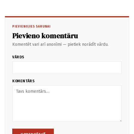
PIEVIENOJIES SARUNAI
Pievieno komentāru
Komentēt vari arī anonīmi — pietiek norādīt vārdu.
VĀRDS
KOMENTĀRS