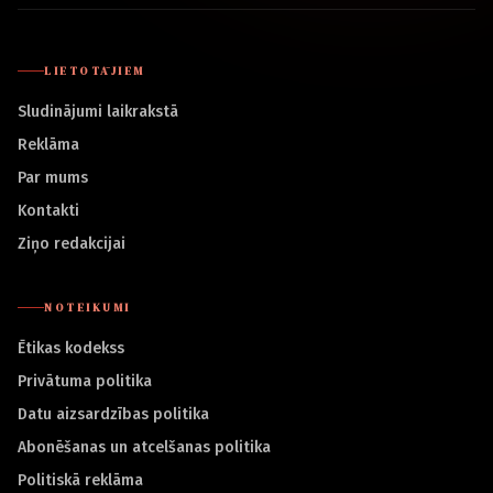
LIETOTĀJIEM
Sludinājumi laikrakstā
Reklāma
Par mums
Kontakti
Ziņo redakcijai
NOTEIKUMI
Ētikas kodekss
Privātuma politika
Datu aizsardzības politika
Abonēšanas un atcelšanas politika
Politiskā reklāma