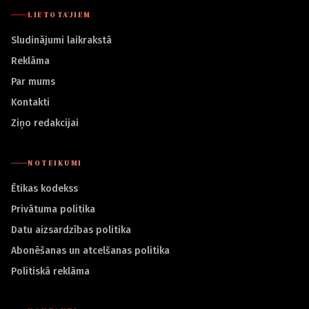
LIETOTĀJIEM
Sludinājumi laikrakstā
Reklāma
Par mums
Kontakti
Ziņo redakcijai
NOTEIKUMI
Ētikas kodekss
Privātuma politika
Datu aizsardzības politika
Abonēšanas un atcelšanas politika
Politiskā reklāma