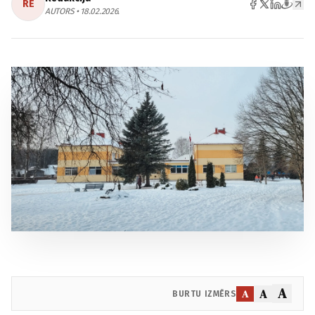
RE
AUTORS • 18.02.2026.
A
A
A
BURTU IZMĒRS