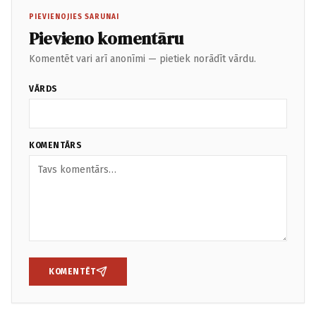
PIEVIENOJIES SARUNAI
Pievieno komentāru
Komentēt vari arī anonīmi — pietiek norādīt vārdu.
VĀRDS
KOMENTĀRS
KOMENTĒT