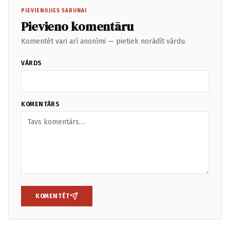
PIEVIENOJIES SARUNAI
Pievieno komentāru
Komentēt vari arī anonīmi — pietiek norādīt vārdu.
VĀRDS
KOMENTĀRS
KOMENTĒT