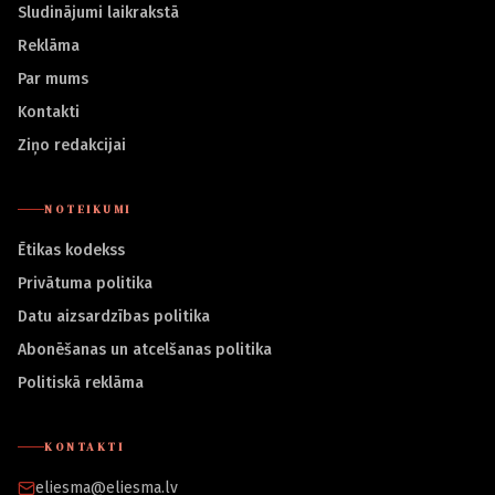
Sludinājumi laikrakstā
Reklāma
Par mums
Kontakti
Ziņo redakcijai
NOTEIKUMI
Ētikas kodekss
Privātuma politika
Datu aizsardzības politika
Abonēšanas un atcelšanas politika
Politiskā reklāma
KONTAKTI
eliesma@eliesma.lv