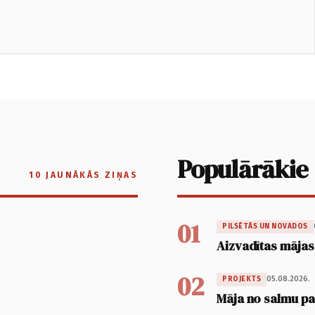
Populārākie
10 JAUNĀKĀS ZIŅAS
01
PILSĒTĀS UN NOVADOS
Aizvadītas mājas
02
05.08.2026.
PROJEKTS
Māja no salmu pan