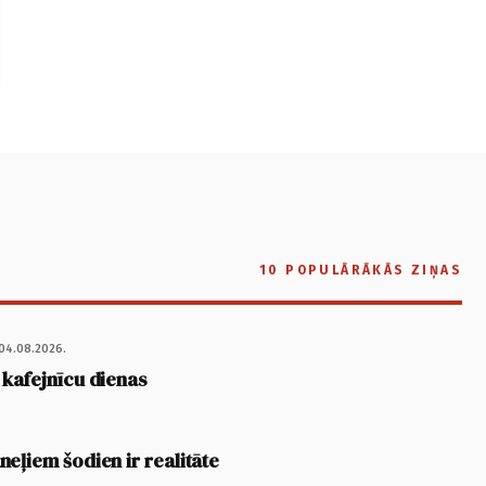
10 POPULĀRĀKĀS ZIŅAS
04.08.2026.
 kafejnīcu dienas
eļiem šodien ir realitāte