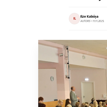
Ilze Kalniņa
IL
AUTORS • 11.11.2025.