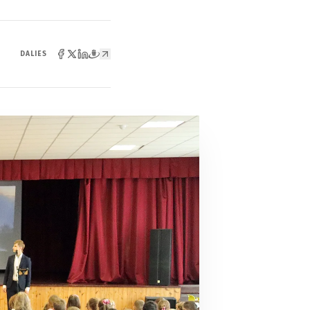
DALIES