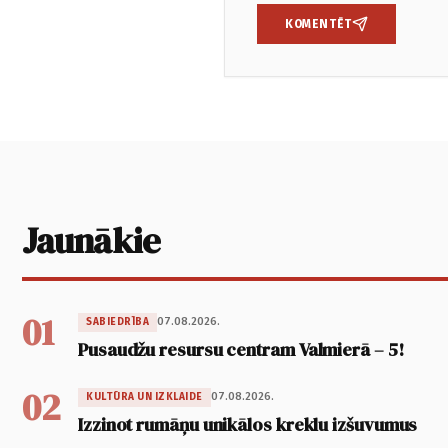
KOMENTĒT
Jaunākie
01
07.08.2026.
SABIEDRĪBA
Pusaudžu resursu centram Valmierā – 5!
02
07.08.2026.
KULTŪRA UN IZKLAIDE
Izzinot rumāņu unikālos kreklu izšuvumus