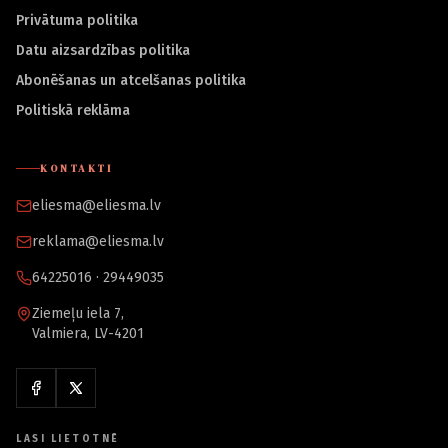
Privātuma politika
Datu aizsardzības politika
Abonēšanas un atcelšanas politika
Politiskā reklāma
KONTAKTI
eliesma@eliesma.lv
reklama@eliesma.lv
64225016 · 29449035
Ziemeļu iela 7,
Valmiera, LV-4201
LASI LIETOTNĒ