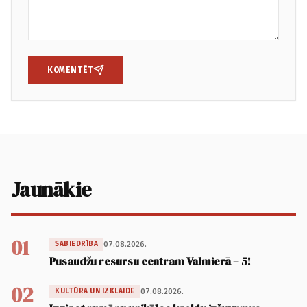
KOMENTĒT
Jaunākie
01
07.08.2026.
SABIEDRĪBA
Pusaudžu resursu centram Valmierā – 5!
02
07.08.2026.
KULTŪRA UN IZKLAIDE