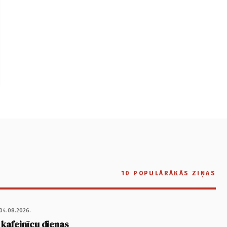
10 POPULĀRĀKĀS ZIŅAS
04.08.2026.
 kafejnīcu dienas