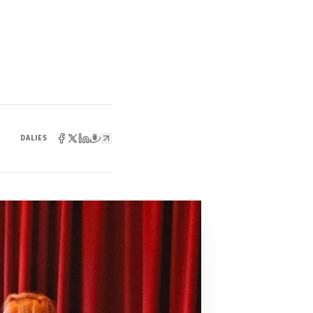
DALIES