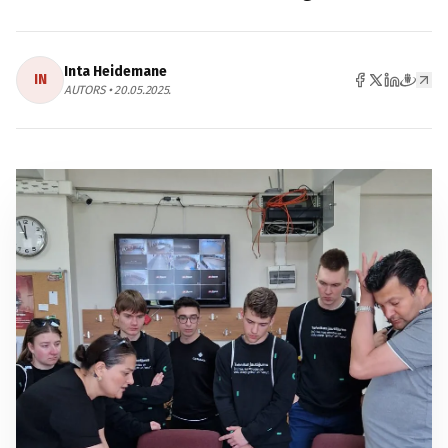
Inta Heidemane
IN
AUTORS • 20.05.2025.