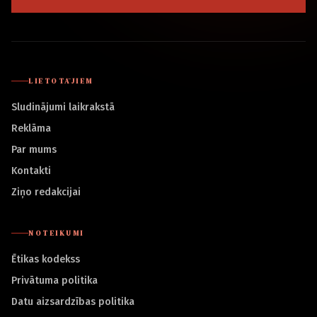
LIETOTĀJIEM
Sludinājumi laikrakstā
Reklāma
Par mums
Kontakti
Ziņo redakcijai
NOTEIKUMI
Ētikas kodekss
Privātuma politika
Datu aizsardzības politika