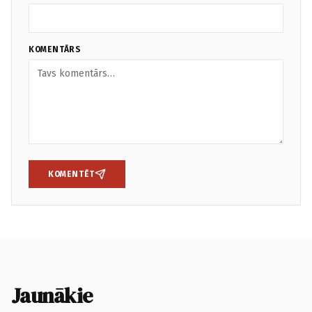
KOMENTĀRS
KOMENTĒT
Jaunākie