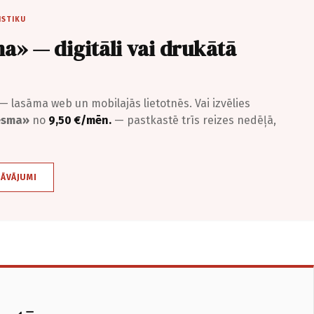
ISTIKU
a» — digitāli vai drukātā
— lasāma web un mobilajās lietotnēs. Vai izvēlies
iesma»
no
9,50 €/mēn.
— pastkastē trīs reizes nedēļā,
DĀVĀJUMI