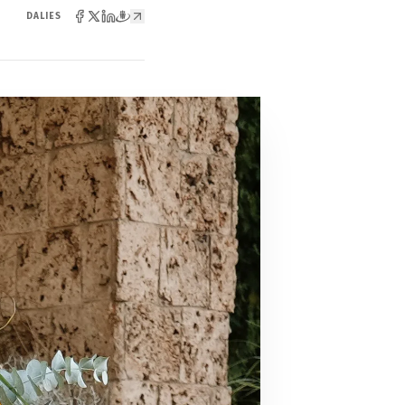
DALIES