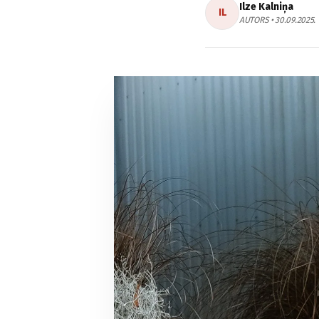
Ilze Kalniņa
IL
AUTORS • 30.09.2025.