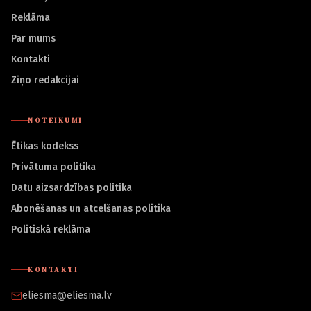
Reklāma
Par mums
Kontakti
Ziņo redakcijai
NOTEIKUMI
Ētikas kodekss
Privātuma politika
Datu aizsardzības politika
Abonēšanas un atcelšanas politika
Politiskā reklāma
KONTAKTI
eliesma@eliesma.lv