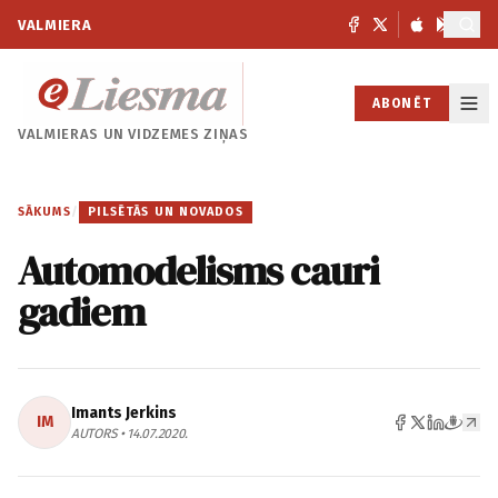
VALMIERA
ABONĒT
VALMIERAS UN
VIDZEMES ZIŅAS
SĀKUMS
/
PILSĒTĀS UN NOVADOS
Automodelisms cauri
gadiem
Imants Jerkins
IM
AUTORS • 14.07.2020.