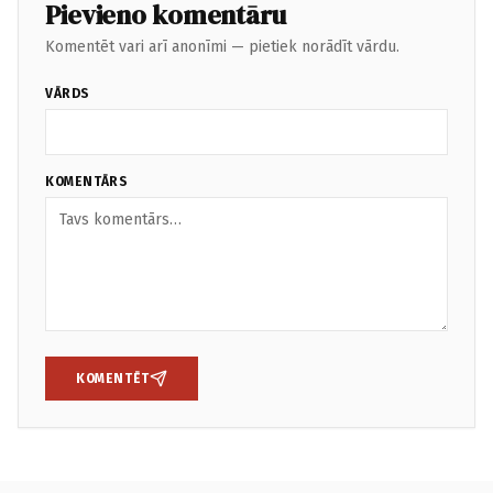
Pievieno komentāru
Komentēt vari arī anonīmi — pietiek norādīt vārdu.
VĀRDS
KOMENTĀRS
KOMENTĒT