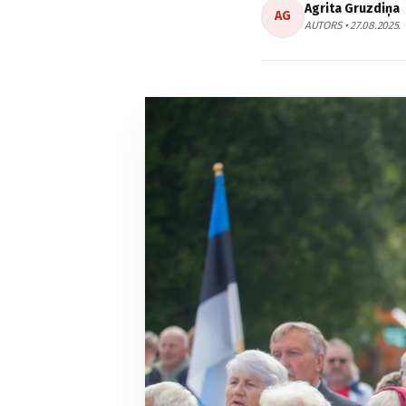
Agrita Gruzdiņa
AG
AUTORS • 27.08.2025.