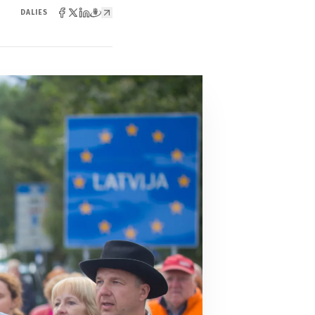
DALIES