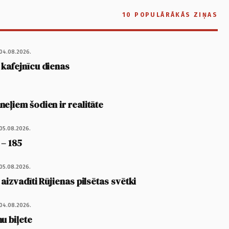
10 POPULĀRĀKĀS ZIŅAS
04.08.2026.
 kafejnīcu dienas
eļiem šodien ir realitāte
05.08.2026.
 – 185
05.08.2026.
 aizvadīti Rūjienas pilsētas svētki
04.08.2026.
u biļete