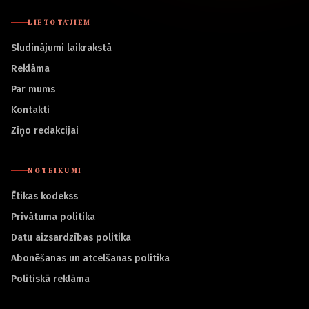
LIETOTĀJIEM
Sludinājumi laikrakstā
Reklāma
Par mums
Kontakti
Ziņo redakcijai
NOTEIKUMI
Ētikas kodekss
Privātuma politika
Datu aizsardzības politika
Abonēšanas un atcelšanas politika
Politiskā reklāma