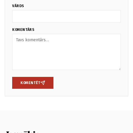
VĀRDS
KOMENTĀRS
KOMENTĒT