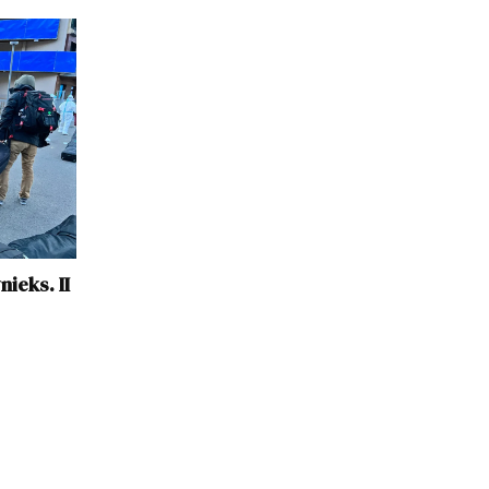
ieks. II