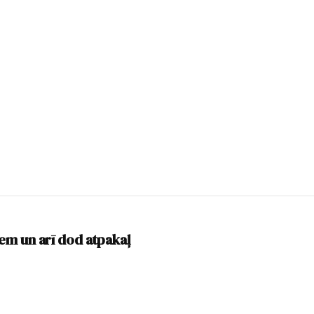
m un arī dod atpakaļ