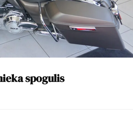
nieka spogulis