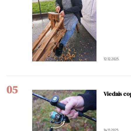
12.12.2025.
05
Viedais c
14.11.2025.