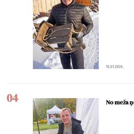
16.01.2026.
04
No meža ņe