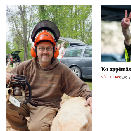
Ko apņēmās,
VĪRU LIETAS
15.05.2