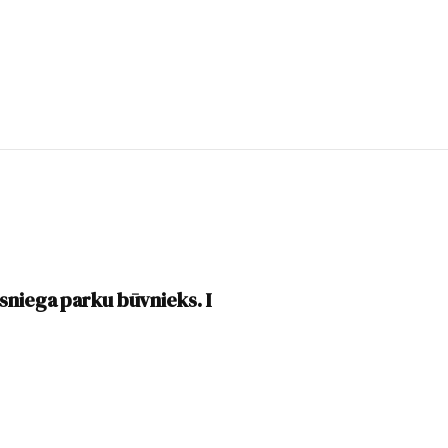
sniega parku būvnieks. I