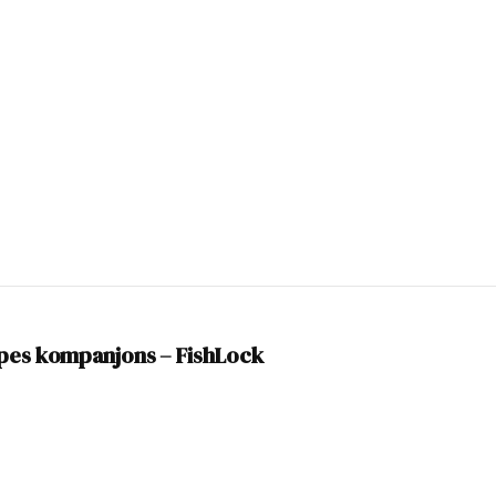
opes kompanjons – FishLock