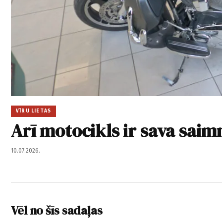
VĪRU LIETAS
Arī motocikls ir sava saim
10.07.2026.
Vēl no šīs sadaļas