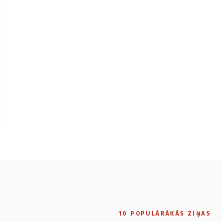
10 POPULĀRĀKĀS ZIŅAS