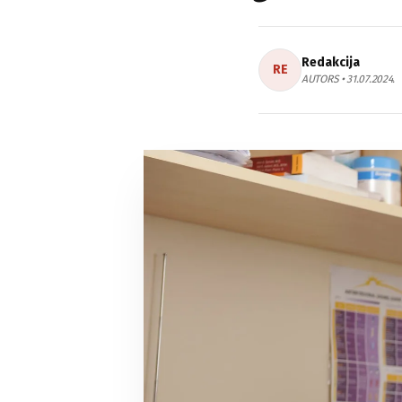
Redakcija
RE
AUTORS • 31.07.2024.