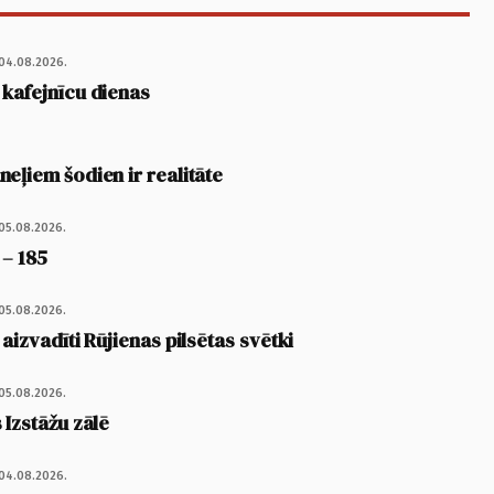
04.08.2026.
 kafejnīcu dienas
eļiem šodien ir realitāte
05.08.2026.
 – 185
05.08.2026.
 aizvadīti Rūjienas pilsētas svētki
05.08.2026.
 Izstāžu zālē
04.08.2026.