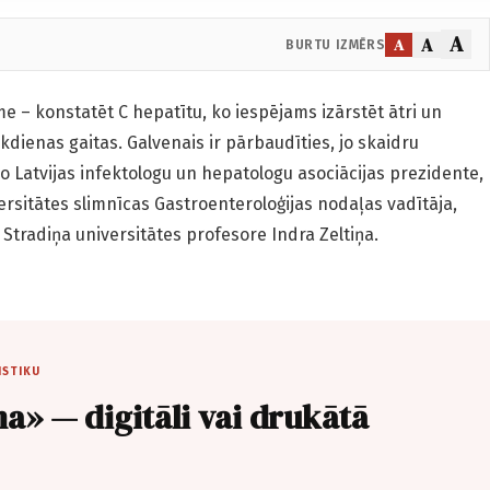
A
A
A
BURTU IZMĒRS
me – konstatēt C hepatītu, ko iespējams izārstēt ātri un
kdienas gaitas. Galvenais ir pārbaudīties, jo skaidru
o Latvijas infektologu un hepatologu asociācijas prezidente,
rsitātes slimnīcas Gastroenteroloģijas nodaļas vadītāja,
 Stradiņa universitātes profesore Indra Zeltiņa.
ISTIKU
a» — digitāli vai drukātā