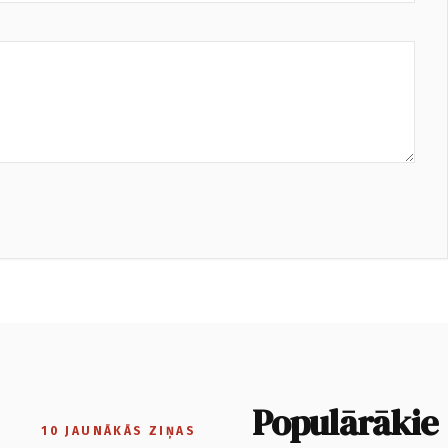
Populārākie
10 JAUNĀKĀS ZIŅAS