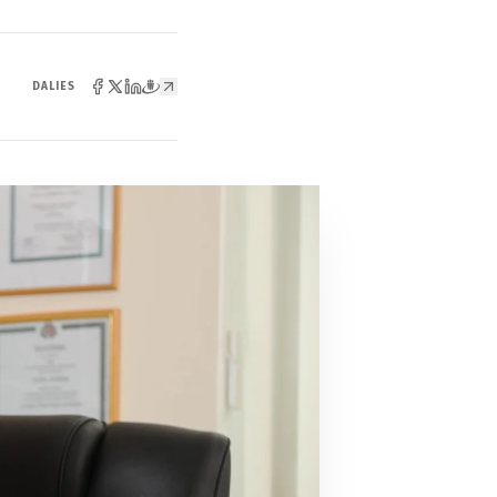
DALIES