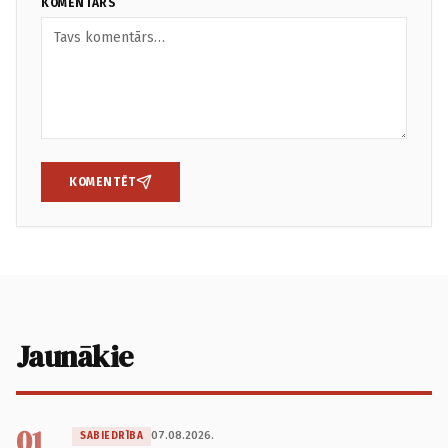
KOMENTĀRS
KOMENTĒT
Jaunākie
01
07.08.2026.
SABIEDRĪBA