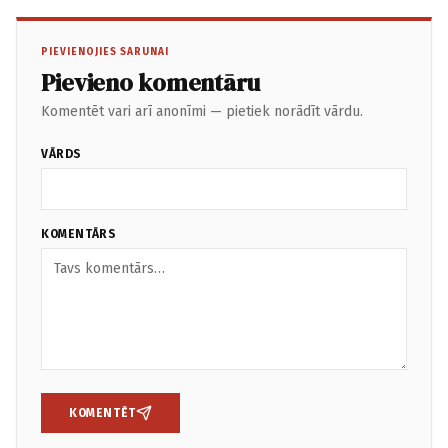
PIEVIENOJIES SARUNAI
Pievieno komentāru
Komentēt vari arī anonīmi — pietiek norādīt vārdu.
VĀRDS
KOMENTĀRS
KOMENTĒT