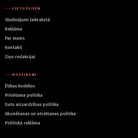
LIETOTĀJIEM
Sludinājumi laikrakstā
Reklāma
Par mums
Kontakti
Ziņo redakcijai
NOTEIKUMI
Ētikas kodekss
Privātuma politika
Datu aizsardzības politika
Abonēšanas un atcelšanas politika
Politiskā reklāma