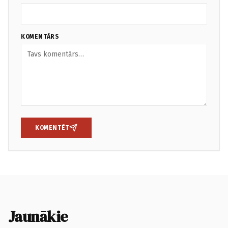
KOMENTĀRS
KOMENTĒT
Jaunākie