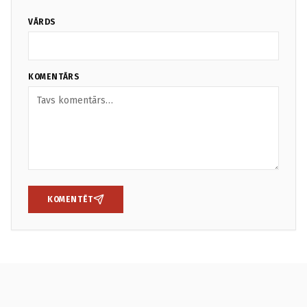
VĀRDS
KOMENTĀRS
KOMENTĒT