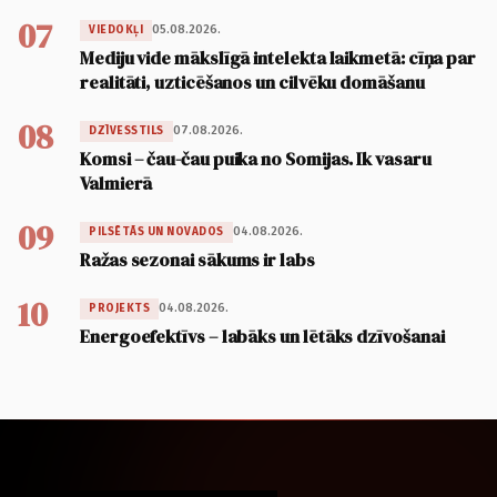
07
05.08.2026.
VIEDOKĻI
Mediju vide mākslīgā intelekta laikmetā: cīņa par
realitāti, uzticēšanos un cilvēku domāšanu
08
07.08.2026.
DZĪVESSTILS
Komsi – čau-čau puika no Somijas. Ik vasaru
Valmierā
09
04.08.2026.
PILSĒTĀS UN NOVADOS
Ražas sezonai sākums ir labs
10
04.08.2026.
PROJEKTS
Energoefektīvs – labāks un lētāks dzīvošanai