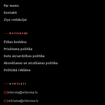
Par mums
Kontakti
Ziņo redakcijai
NOTEIKUMI
Ētikas kodekss
Privātuma politika
Datu aizsardzības politika
Abonēšanas un atcelšanas politika
Politiskā reklāma
KONTAKTI
eliesma@eliesma.lv
reklama@eliesma.lv