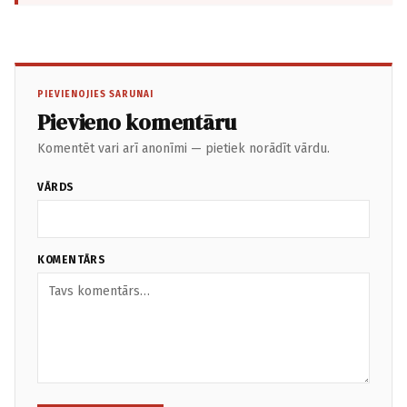
PIEVIENOJIES SARUNAI
Pievieno komentāru
Komentēt vari arī anonīmi — pietiek norādīt vārdu.
VĀRDS
KOMENTĀRS