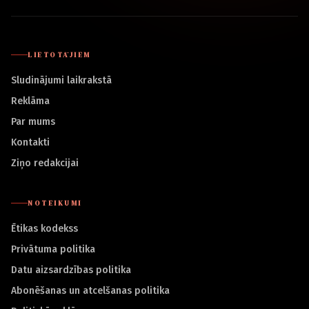
LIETOTĀJIEM
Sludinājumi laikrakstā
Reklāma
Par mums
Kontakti
Ziņo redakcijai
NOTEIKUMI
Ētikas kodekss
Privātuma politika
Datu aizsardzības politika
Abonēšanas un atcelšanas politika