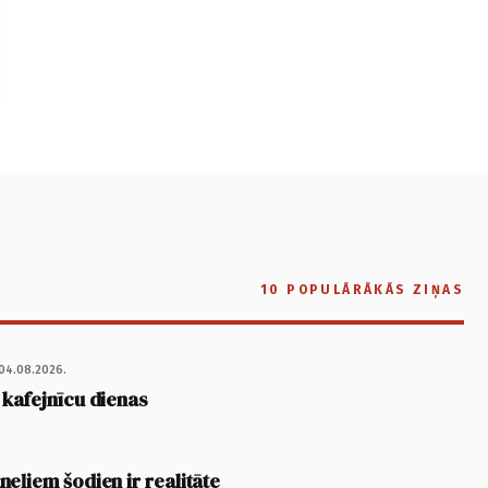
10 POPULĀRĀKĀS ZIŅAS
04.08.2026.
 kafejnīcu dienas
eļiem šodien ir realitāte