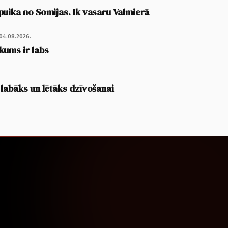
puika no Somijas. Ik vasaru Valmierā
04.08.2026.
kums ir labs
 labāks un lētāks dzīvošanai