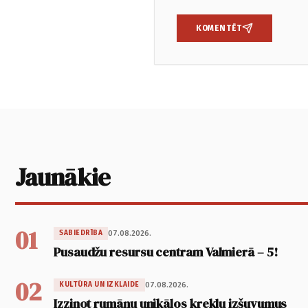
KOMENTĒT
Jaunākie
01
07.08.2026.
SABIEDRĪBA
Pusaudžu resursu centram Valmierā – 5!
02
07.08.2026.
KULTŪRA UN IZKLAIDE
Izzinot rumāņu unikālos kreklu izšuvumus