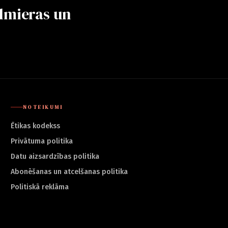
lmieras un
NOTEIKUMI
Ētikas kodekss
Privātuma politika
Datu aizsardzības politika
Abonēšanas un atcelšanas politika
Politiskā reklāma