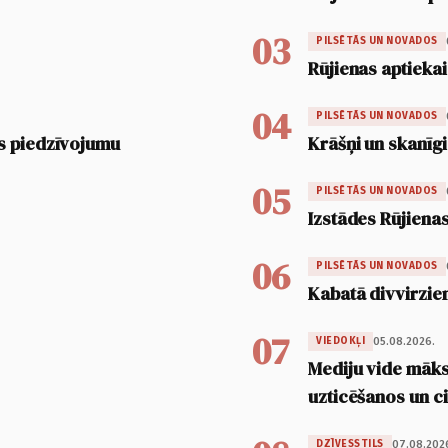
03
PILSĒTĀS UN NOVADOS
Rūjienas aptiekai
04
PILSĒTĀS UN NOVADOS
s piedzīvojumu
Krāšņi un skanīgi
05
PILSĒTĀS UN NOVADOS
Izstādes Rūjienas
06
PILSĒTĀS UN NOVADOS
Kabatā divvirzien
07
05.08.2026.
VIEDOKĻI
Mediju vide māksl
uzticēšanos un 
07.08.202
DZĪVESSTILS