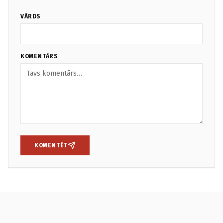
VĀRDS
KOMENTĀRS
KOMENTĒT