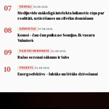
07
05.08.2026.
VIEDOKĻI
Mediju vide mākslīgā intelekta laikmetā: cīņa par
realitāti, uzticēšanos un cilvēku domāšanu
08
07.08.2026.
DZĪVESSTILS
Komsi – čau-čau puika no Somijas. Ik vasaru
Valmierā
09
04.08.2026.
PILSĒTĀS UN NOVADOS
Ražas sezonai sākums ir labs
10
04.08.2026.
PROJEKTS
Energoefektīvs – labāks un lētāks dzīvošanai