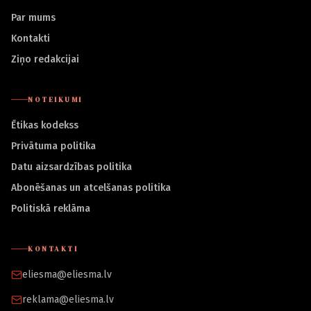
Par mums
Kontakti
Ziņo redakcijai
NOTEIKUMI
Ētikas kodekss
Privātuma politika
Datu aizsardzības politika
Abonēšanas un atcelšanas politika
Politiskā reklāma
KONTAKTI
eliesma@eliesma.lv
reklama@eliesma.lv