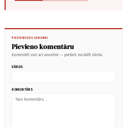
PIEVIENOJIES SARUNAI
Pievieno komentāru
Komentēt vari arī anonīmi — pietiek norādīt vārdu.
VĀRDS
KOMENTĀRS