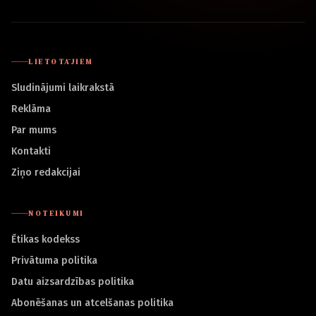
LIETOTĀJIEM
Sludinājumi laikrakstā
Reklāma
Par mums
Kontakti
Ziņo redakcijai
NOTEIKUMI
Ētikas kodekss
Privātuma politika
Datu aizsardzības politika
Abonēšanas un atcelšanas politika