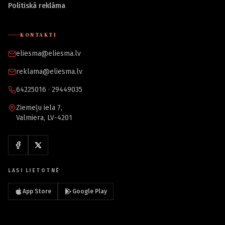
Politiskā reklāma
KONTAKTI
eliesma@eliesma.lv
reklama@eliesma.lv
64225016 · 29449035
Ziemeļu iela 7,
Valmiera, LV-4201
LASI LIETOTNĒ
App Store
Google Play