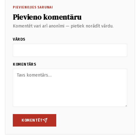
PIEVIENOJIES SARUNAI
Pievieno komentāru
Komentēt vari arī anonīmi — pietiek norādīt vārdu.
VĀRDS
KOMENTĀRS
KOMENTĒT