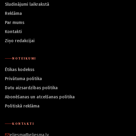
Sludinājumi laikrakstā
Reklāma
Par mums
Kontakti
Ziņo redakcijai
NOTEIKUMI
Ētikas kodekss
Privātuma politika
Datu aizsardzības politika
Abonēšanas un atcelšanas politika
Politiskā reklāma
KONTAKTI
eliesma@eliesma.lv