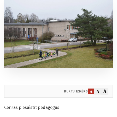
A
A
A
BURTU IZMĒRS
Cenšas piesaistīt pedagogus