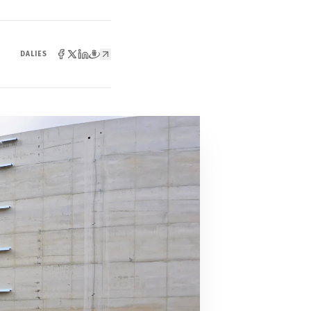
DALIES