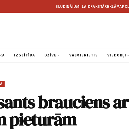
SLUDINĀJUMI LAIKRAKSTĀ
REKLĀMA
POL
RA
IZGLĪTĪBA
DZĪVE
VALMIERIETIS
VIEDOKĻI
BA
sants brauciens ar
m pieturām