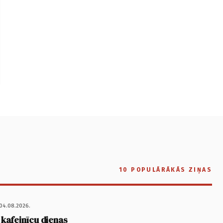
10 POPULĀRĀKĀS ZIŅAS
04.08.2026.
 kafejnīcu dienas