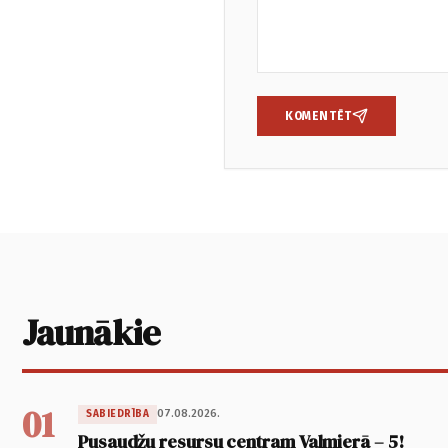
KOMENTĒT
Jaunākie
01
07.08.2026.
SABIEDRĪBA
Pusaudžu resursu centram Valmierā – 5!