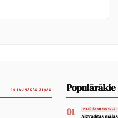
Populārākie
10 JAUNĀKĀS ZIŅAS
01
PILSĒTĀS UN NOVADOS
Aizvadītas mājas