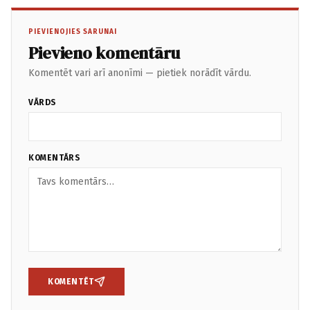
PIEVIENOJIES SARUNAI
Pievieno komentāru
Komentēt vari arī anonīmi — pietiek norādīt vārdu.
VĀRDS
KOMENTĀRS
KOMENTĒT