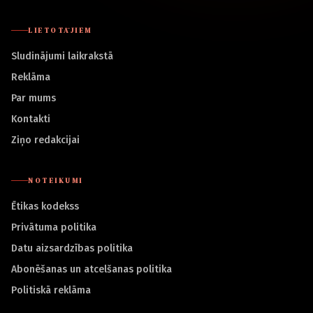
LIETOTĀJIEM
Sludinājumi laikrakstā
Reklāma
Par mums
Kontakti
Ziņo redakcijai
NOTEIKUMI
Ētikas kodekss
Privātuma politika
Datu aizsardzības politika
Abonēšanas un atcelšanas politika
Politiskā reklāma