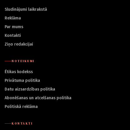
Sludinājumi laikrakstā
Reklāma
Par mums
Kontakti
Ziņo redakcijai
NOTEIKUMI
Ētikas kodekss
Privātuma politika
Datu aizsardzības politika
Abonēšanas un atcelšanas politika
Politiskā reklāma
KONTAKTI