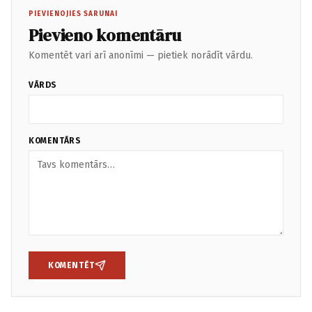
PIEVIENOJIES SARUNAI
Pievieno komentāru
Komentēt vari arī anonīmi — pietiek norādīt vārdu.
VĀRDS
KOMENTĀRS
KOMENTĒT