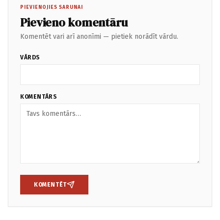
PIEVIENOJIES SARUNAI
Pievieno komentāru
Komentēt vari arī anonīmi — pietiek norādīt vārdu.
VĀRDS
KOMENTĀRS
KOMENTĒT