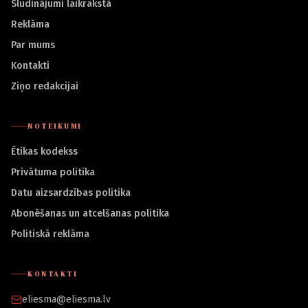
Sludinājumi laikrakstā
Reklāma
Par mums
Kontakti
Ziņo redakcijai
NOTEIKUMI
Ētikas kodekss
Privātuma politika
Datu aizsardzības politika
Abonēšanas un atcelšanas politika
Politiskā reklāma
KONTAKTI
eliesma@eliesma.lv