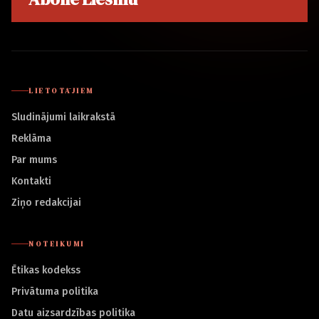
LIETOTĀJIEM
Sludinājumi laikrakstā
Reklāma
Par mums
Kontakti
Ziņo redakcijai
NOTEIKUMI
Ētikas kodekss
Privātuma politika
Datu aizsardzības politika