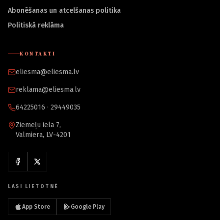
Abonēšanas un atcelšanas politika
Politiskā reklāma
KONTAKTI
eliesma@eliesma.lv
reklama@eliesma.lv
64225016 · 29449035
Ziemeļu iela 7,
Valmiera, LV-4201
LASI LIETOTNĒ
App Store
Google Play