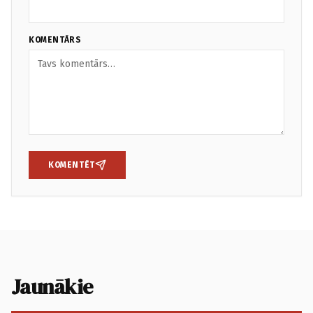
KOMENTĀRS
KOMENTĒT
Jaunākie