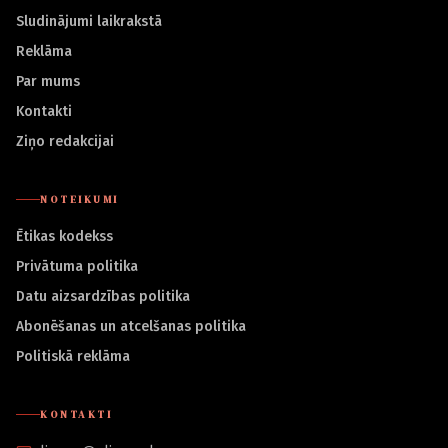
Sludinājumi laikrakstā
Reklāma
Par mums
Kontakti
Ziņo redakcijai
NOTEIKUMI
Ētikas kodekss
Privātuma politika
Datu aizsardzības politika
Abonēšanas un atcelšanas politika
Politiskā reklāma
KONTAKTI