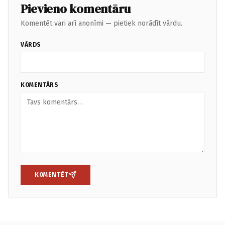
Pievieno komentāru
Komentēt vari arī anonīmi — pietiek norādīt vārdu.
VĀRDS
KOMENTĀRS
KOMENTĒT