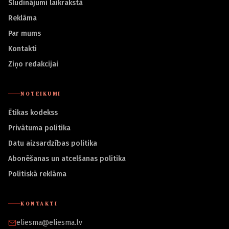
Sludinājumi laikrakstā
Reklāma
Par mums
Kontakti
Ziņo redakcijai
NOTEIKUMI
Ētikas kodekss
Privātuma politika
Datu aizsardzības politika
Abonēšanas un atcelšanas politika
Politiskā reklāma
KONTAKTI
eliesma@eliesma.lv