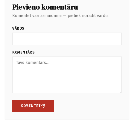
Pievieno komentāru
Komentēt vari arī anonīmi — pietiek norādīt vārdu.
VĀRDS
KOMENTĀRS
KOMENTĒT