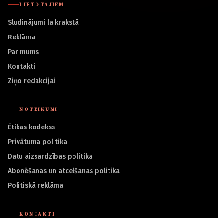
LIETOTĀJIEM
Sludinājumi laikrakstā
Reklāma
Par mums
Kontakti
Ziņo redakcijai
NOTEIKUMI
Ētikas kodekss
Privātuma politika
Datu aizsardzības politika
Abonēšanas un atcelšanas politika
Politiskā reklāma
KONTAKTI