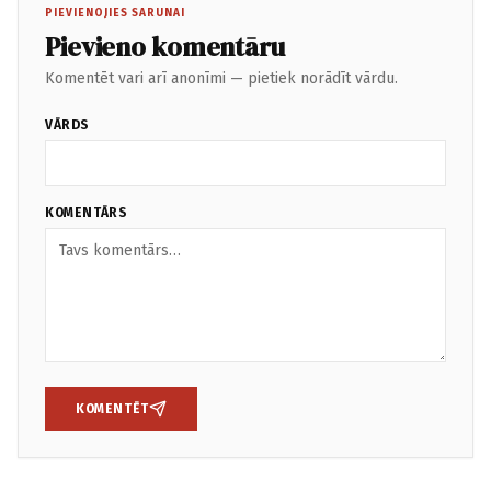
PIEVIENOJIES SARUNAI
Pievieno komentāru
Komentēt vari arī anonīmi — pietiek norādīt vārdu.
VĀRDS
KOMENTĀRS
KOMENTĒT