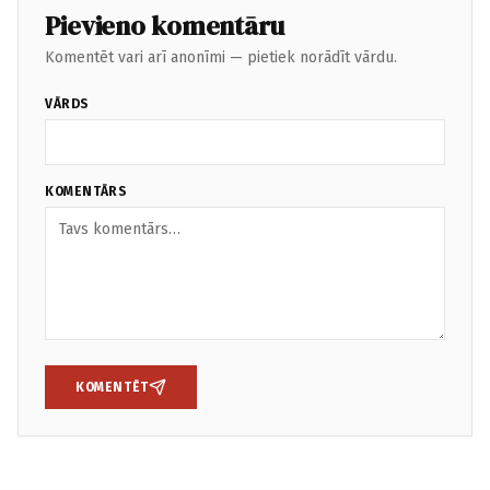
Pievieno komentāru
Komentēt vari arī anonīmi — pietiek norādīt vārdu.
VĀRDS
KOMENTĀRS
KOMENTĒT