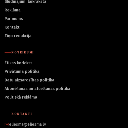
Sludinājumi laikrakstā
Reklāma
Par mums
Kontakti
Ziņo redakcijai
NOTEIKUMI
Ētikas kodekss
Privātuma politika
Datu aizsardzības politika
Abonēšanas un atcelšanas politika
Politiskā reklāma
KONTAKTI
eliesma@eliesma.lv