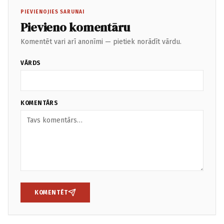
PIEVIENOJIES SARUNAI
Pievieno komentāru
Komentēt vari arī anonīmi — pietiek norādīt vārdu.
VĀRDS
KOMENTĀRS
KOMENTĒT