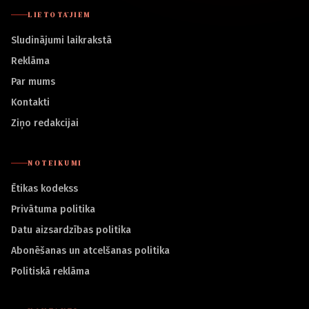
LIETOTĀJIEM
Sludinājumi laikrakstā
Reklāma
Par mums
Kontakti
Ziņo redakcijai
NOTEIKUMI
Ētikas kodekss
Privātuma politika
Datu aizsardzības politika
Abonēšanas un atcelšanas politika
Politiskā reklāma