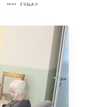
DALIES