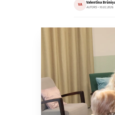
Valentīna Brūniņ
VA
AUTORS • 10.02.2026.