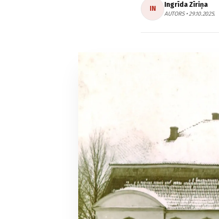
Ingrīda Zīriņa
IN
AUTORS • 29.10.2025.