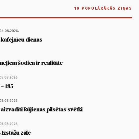
10 POPULĀRĀKĀS ZIŅAS
04.08.2026.
 kafejnīcu dienas
eļiem šodien ir realitāte
05.08.2026.
 – 185
05.08.2026.
 aizvadīti Rūjienas pilsētas svētki
05.08.2026.
 Izstāžu zālē