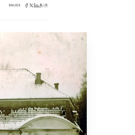
DALIES